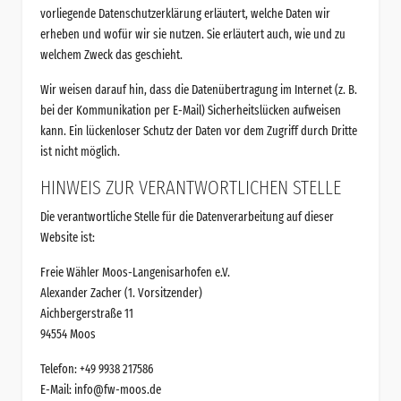
vorliegende Datenschutzerklärung erläutert, welche Daten wir
erheben und wofür wir sie nutzen. Sie erläutert auch, wie und zu
welchem Zweck das geschieht.
Wir weisen darauf hin, dass die Datenübertragung im Internet (z. B.
bei der Kommunikation per E-Mail) Sicherheitslücken aufweisen
kann. Ein lückenloser Schutz der Daten vor dem Zugriff durch Dritte
ist nicht möglich.
HINWEIS ZUR VERANTWORTLICHEN STELLE
Die verantwortliche Stelle für die Datenverarbeitung auf dieser
Website ist:
Freie Wähler Moos-Langenisarhofen e.V.
Alexander Zacher (1. Vorsitzender)
Aichbergerstraße 11
94554 Moos
Telefon: +49 9938 217586
E-Mail:
info@fw-moos.de