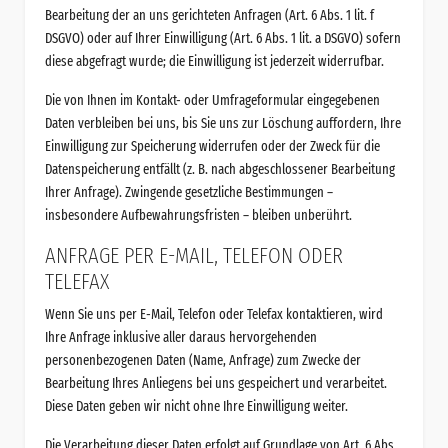
Bearbeitung der an uns gerichteten Anfragen (Art. 6 Abs. 1 lit. f
DSGVO) oder auf Ihrer Einwilligung (Art. 6 Abs. 1 lit. a DSGVO) sofern
diese abgefragt wurde; die Einwilligung ist jederzeit widerrufbar.
Die von Ihnen im Kontakt- oder Umfrageformular eingegebenen
Daten verbleiben bei uns, bis Sie uns zur Löschung auffordern, Ihre
Einwilligung zur Speicherung widerrufen oder der Zweck für die
Datenspeicherung entfällt (z. B. nach abgeschlossener Bearbeitung
Ihrer Anfrage). Zwingende gesetzliche Bestimmungen –
insbesondere Aufbewahrungsfristen – bleiben unberührt.
ANFRAGE PER E-MAIL, TELEFON ODER
TELEFAX
Wenn Sie uns per E-Mail, Telefon oder Telefax kontaktieren, wird
Ihre Anfrage inklusive aller daraus hervorgehenden
personenbezogenen Daten (Name, Anfrage) zum Zwecke der
Bearbeitung Ihres Anliegens bei uns gespeichert und verarbeitet.
Diese Daten geben wir nicht ohne Ihre Einwilligung weiter.
Die Verarbeitung dieser Daten erfolgt auf Grundlage von Art. 6 Abs.