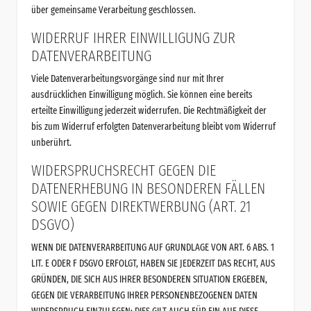
über gemeinsame Verarbeitung geschlossen.
WIDERRUF IHRER EINWILLIGUNG ZUR
DATENVERARBEITUNG
Viele Datenverarbeitungsvorgänge sind nur mit Ihrer
ausdrücklichen Einwilligung möglich. Sie können eine bereits
erteilte Einwilligung jederzeit widerrufen. Die Rechtmäßigkeit der
bis zum Widerruf erfolgten Datenverarbeitung bleibt vom Widerruf
unberührt.
WIDERSPRUCHSRECHT GEGEN DIE
DATENERHEBUNG IN BESONDEREN FÄLLEN
SOWIE GEGEN DIREKTWERBUNG (ART. 21
DSGVO)
WENN DIE DATENVERARBEITUNG AUF GRUNDLAGE VON ART. 6 ABS. 1
LIT. E ODER F DSGVO ERFOLGT, HABEN SIE JEDERZEIT DAS RECHT, AUS
GRÜNDEN, DIE SICH AUS IHRER BESONDEREN SITUATION ERGEBEN,
GEGEN DIE VERARBEITUNG IHRER PERSONENBEZOGENEN DATEN