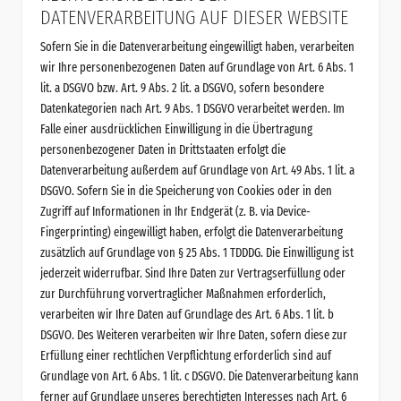
DATENVERARBEITUNG AUF DIESER WEBSITE
Sofern Sie in die Datenverarbeitung eingewilligt haben, verarbeiten
wir Ihre personenbezogenen Daten auf Grundlage von Art. 6 Abs. 1
lit. a DSGVO bzw. Art. 9 Abs. 2 lit. a DSGVO, sofern besondere
Datenkategorien nach Art. 9 Abs. 1 DSGVO verarbeitet werden. Im
Falle einer ausdrücklichen Einwilligung in die Übertragung
personenbezogener Daten in Drittstaaten erfolgt die
Datenverarbeitung außerdem auf Grundlage von Art. 49 Abs. 1 lit. a
DSGVO. Sofern Sie in die Speicherung von Cookies oder in den
Zugriff auf Informationen in Ihr Endgerät (z. B. via Device-
Fingerprinting) eingewilligt haben, erfolgt die Datenverarbeitung
zusätzlich auf Grundlage von § 25 Abs. 1 TDDDG. Die Einwilligung ist
jederzeit widerrufbar. Sind Ihre Daten zur Vertragserfüllung oder
zur Durchführung vorvertraglicher Maßnahmen erforderlich,
verarbeiten wir Ihre Daten auf Grundlage des Art. 6 Abs. 1 lit. b
DSGVO. Des Weiteren verarbeiten wir Ihre Daten, sofern diese zur
Erfüllung einer rechtlichen Verpflichtung erforderlich sind auf
Grundlage von Art. 6 Abs. 1 lit. c DSGVO. Die Datenverarbeitung kann
ferner auf Grundlage unseres berechtigten Interesses nach Art. 6