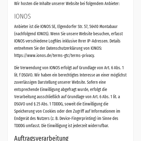
Wir hosten die Inhalte unserer Website bei folgendem Anbieter:
IONOS
Anbieter ist die IONOS SE, Elgendorfer Str. 57, 56410 Montabaur
(nachfolgend IONOS). Wenn Sie unsere Website besuchen, erfasst
IONOS verschiedene Logfiles inklusive Ihrer IP-Adressen. Details
entnehmen Sie der Datenschutzerklärung von IONOS:
https://www.ionos.de/terms-gtc/terms-privacy
.
Die Verwendung von IONOS erfolgt auf Grundlage von Art. 6 Abs. 1
lit. f DSGVO. Wir haben ein berechtigtes Interesse an einer möglichst
zuverlässigen Darstellung unserer Website. Sofern eine
entsprechende Einwilligung abgefragt wurde, erfolgt die
Verarbeitung ausschließlich auf Grundlage von Art. 6 Abs. 1 lit. a
DSGVO und § 25 Abs. 1 TDDDG, soweit die Einwilligung die
Speicherung von Cookies oder den Zugriff auf Informationen im
Endgerät des Nutzers (z. B. Device-Fingerprinting) im Sinne des
TDDDG umfasst. Die Einwilligung ist jederzeit widerrufbar.
Auftragsverarbeitung