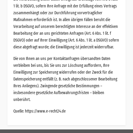
1 lit. b DSGVO, sofern Ihre Anfrage mit der Erfüllung eines Vertrags
zusammenhängt oder zur Durchführung vorvertraglicher
Maßnahmen erforderlich ist. In allen übrigen Fällen beruht die
Verarbeitung auf unserem berechtigten Interesse an der effektiven
Bearbeitung der an uns gerichteten Anfragen (Art. 6 Abs. 1 lit. f
DSGVO) oder auf Ihrer Einwilligung (Art. 6 Abs. 1 lit. a DSGVO) sofern
diese abgefragt wurde; die Einwilligung ist jederzeit widerrufbar.
Die von Ihnen an uns per Kontaktanfragen übersandten Daten
verbleiben bei uns, bis Sie uns zur Löschung auffordern, Ihre
Einwilligung zur Speicherung widerrufen oder der Zweck für die
Datenspeicherung entfällt (z. B. nach abgeschlossener Bearbeitung
Ihres Anliegens). Zwingende gesetzliche Bestimmungen –
insbesondere gesetzliche Aufbewahrungsfristen – bleiben
unberührt.
Quelle:
https://www.e-recht24.de