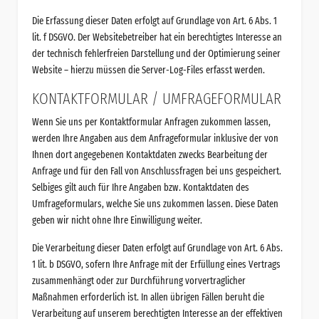
Die Erfassung dieser Daten erfolgt auf Grundlage von Art. 6 Abs. 1
lit. f DSGVO. Der Websitebetreiber hat ein berechtigtes Interesse an
der technisch fehlerfreien Darstellung und der Optimierung seiner
Website – hierzu müssen die Server-Log-Files erfasst werden.
KONTAKTFORMULAR / UMFRAGEFORMULAR
Wenn Sie uns per Kontaktformular Anfragen zukommen lassen,
werden Ihre Angaben aus dem Anfrageformular inklusive der von
Ihnen dort angegebenen Kontaktdaten zwecks Bearbeitung der
Anfrage und für den Fall von Anschlussfragen bei uns gespeichert.
Selbiges gilt auch für Ihre Angaben bzw. Kontaktdaten des
Umfrageformulars, welche Sie uns zukommen lassen. Diese Daten
geben wir nicht ohne Ihre Einwilligung weiter.
Die Verarbeitung dieser Daten erfolgt auf Grundlage von Art. 6 Abs.
1 lit. b DSGVO, sofern Ihre Anfrage mit der Erfüllung eines Vertrags
zusammenhängt oder zur Durchführung vorvertraglicher
Maßnahmen erforderlich ist. In allen übrigen Fällen beruht die
Verarbeitung auf unserem berechtigten Interesse an der effektiven