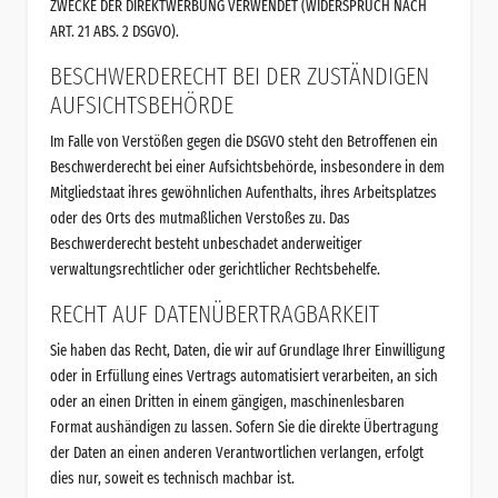
ZWECKE DER DIREKTWERBUNG VERWENDET (WIDERSPRUCH NACH
ART. 21 ABS. 2 DSGVO).
BESCHWERDE­RECHT BEI DER ZUSTÄNDIGEN
AUFSICHTS­BEHÖRDE
Im Falle von Verstößen gegen die DSGVO steht den Betroffenen ein
Beschwerderecht bei einer Aufsichtsbehörde, insbesondere in dem
Mitgliedstaat ihres gewöhnlichen Aufenthalts, ihres Arbeitsplatzes
oder des Orts des mutmaßlichen Verstoßes zu. Das
Beschwerderecht besteht unbeschadet anderweitiger
verwaltungsrechtlicher oder gerichtlicher Rechtsbehelfe.
RECHT AUF DATEN­ÜBERTRAG­BARKEIT
Sie haben das Recht, Daten, die wir auf Grundlage Ihrer Einwilligung
oder in Erfüllung eines Vertrags automatisiert verarbeiten, an sich
oder an einen Dritten in einem gängigen, maschinenlesbaren
Format aushändigen zu lassen. Sofern Sie die direkte Übertragung
der Daten an einen anderen Verantwortlichen verlangen, erfolgt
dies nur, soweit es technisch machbar ist.